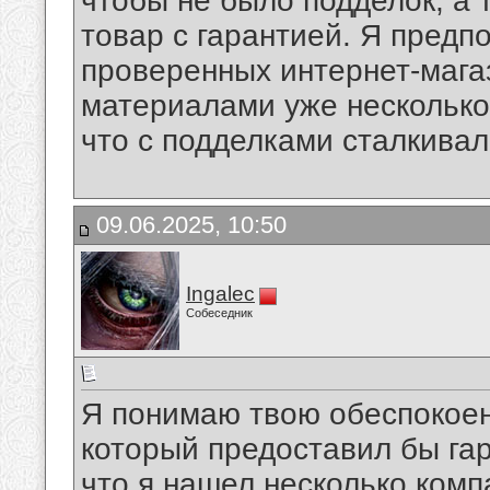
чтобы не было подделок, а
товар с гарантией. Я предпо
проверенных интернет-мага
материалами уже несколько 
что с подделками сталкивалс
09.06.2025, 10:50
Ingalec
Собеседник
Я понимаю твою обеспокоен
который предоставил бы гар
что я нашел несколько ком