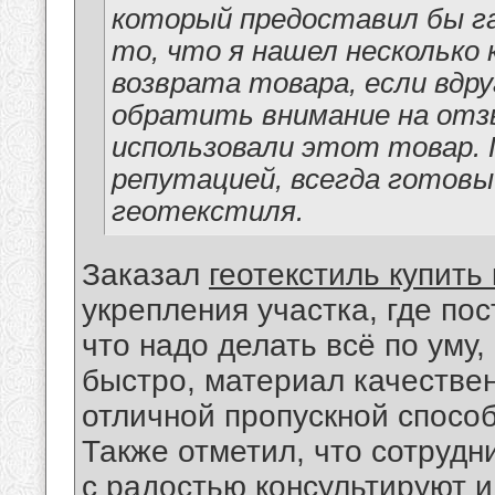
который предоставил бы г
то, что я нашел несколько
возврата товара, если вдр
обратить внимание на отз
использовали этот товар.
репутацией, всегда готов
геотекстиля.
Заказал
геотекстиль купить
укрепления участка, где по
что надо делать всё по уму,
быстро, материал качестве
отличной пропускной спосо
Также отметил, что сотрудн
с радостью консультируют и