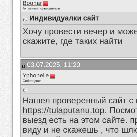
Boonar
Активный пользователь
Индивидуалки сайт
Хочу провести вечер и може
скажите, где таких найти
03.07.2025, 11:20
Yphonelle
Собеседник
Нашел проверенный сайт с
https://tulaputanu.top
. Посмо
выезд есть на этом сайте. п
виду и не скажешь , что шл