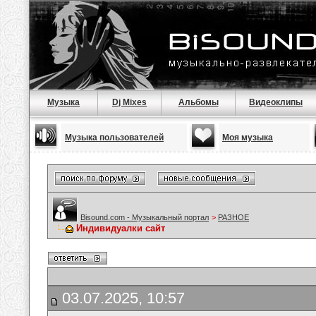
Музыка
Dj Mixes
Альбомы
Видеоклипы
Музыка пользователей
Моя музыка
Bisound.com - Музыкальный портал
>
РАЗНОЕ
Индивидуалки сайт
03.07.2025, 10:57