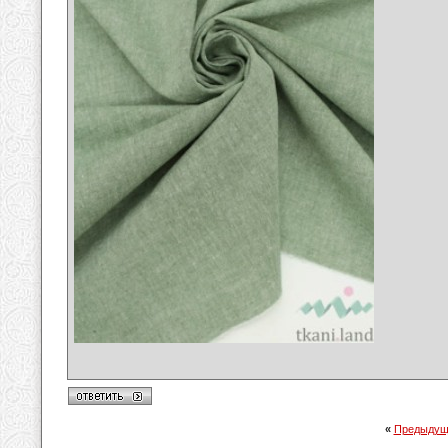
«
Предыдущ