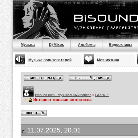
Музыка
Dj Mixes
Альбомы
Видеоклипы
Музыка пользователей
Моя музыка
Bisound.com - Музыкальный портал
>
РАЗНОЕ
Интернет магазин автостекла
11.07.2025, 20:01