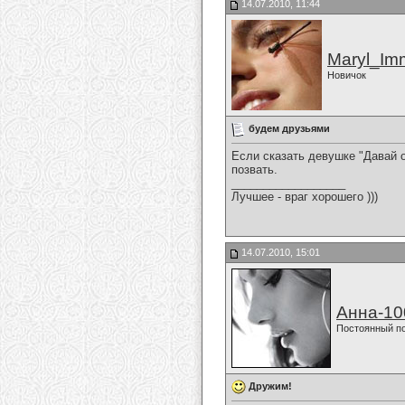
14.07.2010, 11:44
Maryl_Im
Новичок
будем друзьями
Если сказать девушке "Давай 
позвать.
__________________
Лучшее - враг хорошего )))
14.07.2010, 15:01
Анна-10
Постоянный п
Дружим!