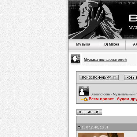
Музыка
Dj Mixes
А
Музыка пользователей
Bisound.com - Музыкальный 
Всем привет...будем др
13.07.2010, 13:51