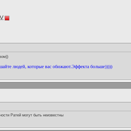
V
вом))
шайте людей, которые вас обижают.Эффекта больше)))))
ности Ратей могут быть неизвестны