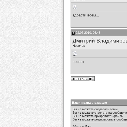
здрасти всем...
22.07.2010, 06:43
Дмитрий Владимиро
Новичок
привет.
Ваши права в разделе
Вы
не можете
создавать темы
Вы
не можете
отвечать на сообщен
Вы
не можете
прикреплять файлы
Вы
не можете
редактировать сообщ
BB коды
Вкл.