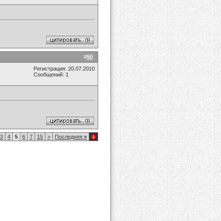
#
50
Регистрация: 20.07.2010
Сообщений: 1
3
4
5
6
7
15
>
Последняя
»