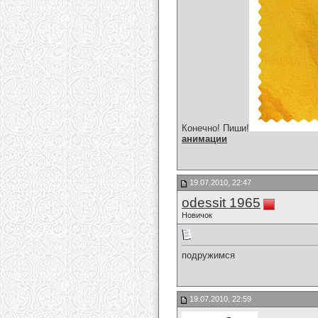
Конечно! Пиши!
анимации
19.07.2010, 22:47
odessit 1965
Новичок
подружимся
19.07.2010, 22:59