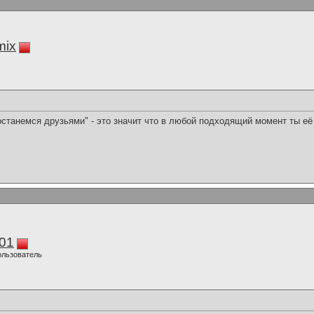
mix
останемся друзьями" - это значит что в любой подходящий момент ты её
01
ользователь