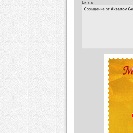
Цитата:
Сообщение от
Aksartov G