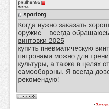
paulhen95
Новичок
sportorg
Когда нужно заказать хоро
оружие – всегда обращаюс
винтовки 2025
купить пневматическую вин
патронами можно для трени
культуры, а также в целях 
самообороны. Я всегда дово
рекомендую!
«
Предыдущ