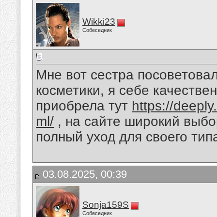
Wikki23
Собеседник
Мне вот сестра посоветова
косметики, я себе качестве
приобрела тут
https://deepl
ml/
, на сайте широкий выбо
полный уход для своего тип
03.08.2025, 00:39
Sonja159S
Собеседник