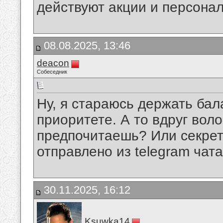
действуют акции и персона
08.08.2025, 13:46
deacon
Собеседник
Ну, я стараюсь держать бал
приоритете. А то вдруг вол
предпочитаешь? Или секрет
отправлено из telegram чата
30.11.2025, 16:12
Ksuwka14