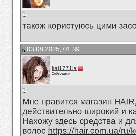
також користуюсь цими зас
03.08.2025, 01:39
fial1771la
Собеседник
Мне нравится магазин HAIR,
действительно широкий и к
Нахожу здесь средства и д
волос
https://hair.com.ua/ru/k