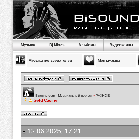
Музыка
Dj Mixes
Альбомы
Видеоклипы
Музыка пользователей
Моя музыка
Bisound.com - Музыкальный портал
>
РАЗНОЕ
Gold Casino
12.06.2025, 17:21