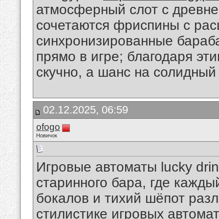
атмосферный слот с древнее
сочетаются фриспины с ра
синхронизированные бараба
прямо в игре; благодаря эт
скучно, а шанс на солидны
02.12.2025, 06:59
ofogo
Новичок
Игровые автоматы lucky dri
старинного бара, где каждый
бокалов и тихий шёпот разл
стилистике игровых автомат