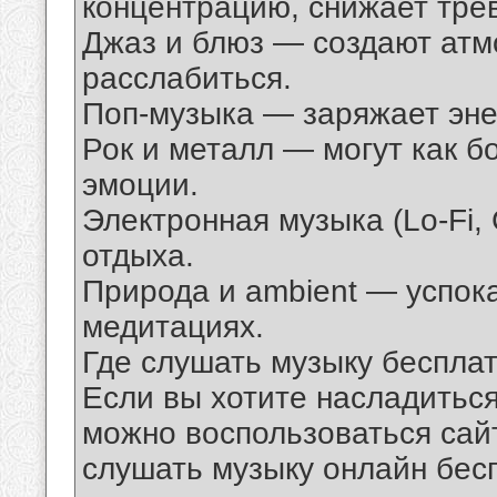
концентрацию, снижает тре
Джаз и блюз — создают атм
расслабиться.
Поп-музыка — заряжает эне
Рок и металл — могут как б
эмоции.
Электронная музыка (Lo-Fi, 
отдыха.
Природа и ambient — успока
медитациях.
Где слушать музыку беспла
Если вы хотите насладитьс
можно воспользоваться сай
слушать музыку онлайн бес