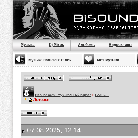
Музыка
Dj Mixes
Альбомы
Видеоклипы
Музыка пользователей
Моя музыка
Bisound.com - Музыкальный портал
>
РАЗНОЕ
Лотерея
07.08.2025, 12:14