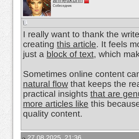
annettkuhn
Собеседник
I really want to thank the writ
creating
this article
. It feels 
just a
block of text
, which ma
Sometimes online content can
natural flow
that keeps the rea
practical insights
that are gen
more articles like
this because
quality content.
27.08.2025, 21:36