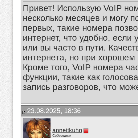
Привет! Использую
VoIP но
несколько месяцев и могу п
первых, такие номера позв
интернет, что удобно, если
или вы часто в пути. Качест
интернета, но при хорошем 
Кроме того, VoIP номера ч
функции, такие как голосов
запись разговоров, что мож
23.08.2025, 18:36
annettkuhn
Собеседник