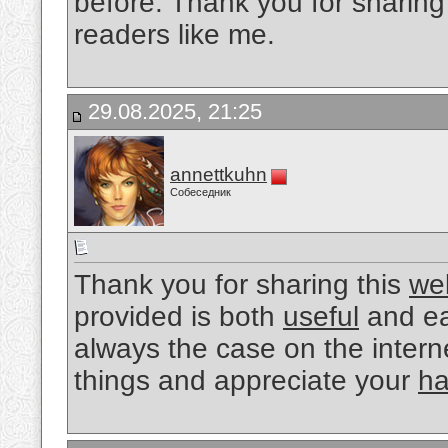
before. Thank you for sharing
readers like me.
29.08.2025, 21:25
annettkuhn
Собеседник
Thank you for sharing this
wel
provided is both
useful
and e
always the case on the intern
things and appreciate your
ha