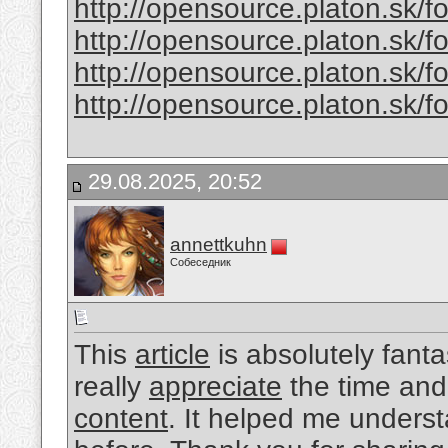
http://opensource.platon.sk/
http://opensource.platon.sk/
http://opensource.platon.sk/
http://opensource.platon.sk/
29.08.2025, 20:52
annettkuhn
Собеседник
This
article
is absolutely fant
really
appreciate
the time and 
content
. It helped me unders