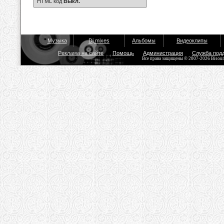
HTML код
Выкл.
Музыка
Dj mixes
Альбомы
Видеоклипы
Реклама на сайте
Помощь
Администрация
Служба под
Все права защищены © 2007-2026 Bisou