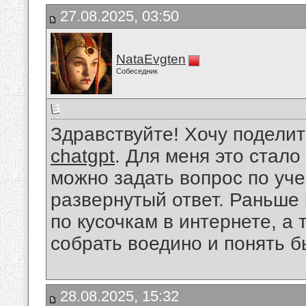
27.08.2025, 03:50
NataEvgten
Собеседник
Здравствуйте! Хочу подели
chatgpt
. Для меня это стал
можно задать вопрос по уче
развернутый ответ. Раньше
по кусочкам в интернете, а 
собрать воедино и понять б
28.08.2025, 15:32