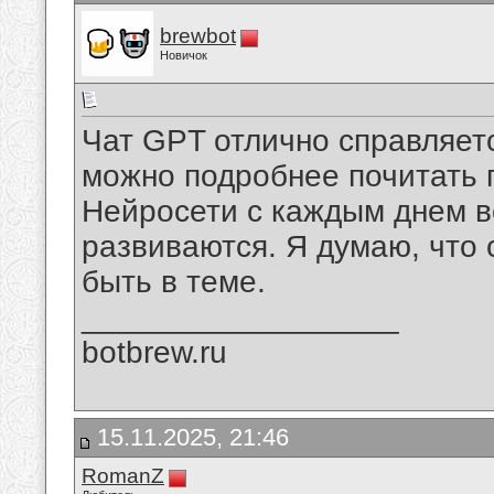
brewbot
Новичок
Чат GPT отлично справляетс
можно подробнее почитать 
Нейросети с каждым днем в
развиваются. Я думаю, что 
быть в теме.
__________________
botbrew.ru
15.11.2025, 21:46
RomanZ