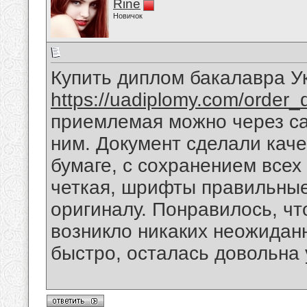
Rine
Новичок
Купить диплом бакалавра У
https://uadiplomy.com/order_
приемлемая можно через са
ним. Документ сделали кач
бумаге, с сохранением все
четкая, шрифты правильные
оригиналу. Понравилось, чт
возникло никаких неожидан
быстро, осталась довольна 