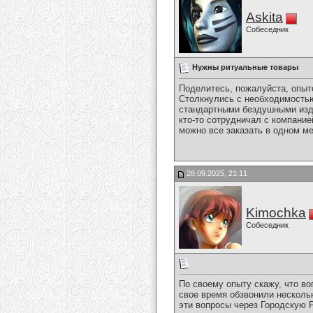
Askita
Собеседник
Нужны ритуальные товары
Поделитесь, пожалуйста, опыт
Столкнулись с необходимостью 
стандартными бездушными изде
кто-то сотрудничал с компание
можно все заказать в одном м
28.09.2025, 21:11
Kimochka
Собеседник
По своему опыту скажу, что в
свое время обзвонили нескольк
эти вопросы через Городскую