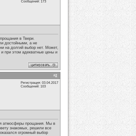
Сообщений: 173
прощания в Твери.
ли достойными, а не
и на долгий выбор нет. Может,
 и при этом адекватные цены и
#
2
Регистрация: 03.04.2017
Сообщений: 103
ия атмосферы прощания. Мы в
совету знакомых, решили все
 оказался огромный выбор