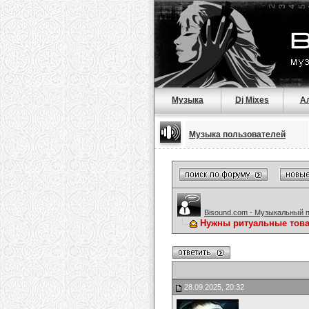
Музыка
Dj Mixes
А
Музыка пользователей
Bisound.com - Музыкальный 
Нужны ритуальные тов
28.09.2025, 20:32