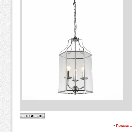
«
Предыдущ