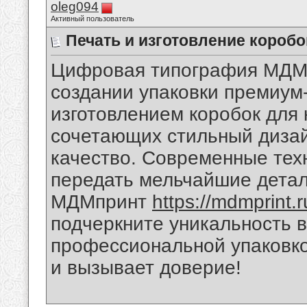
oleg094
Активный пользователь
Печать и изготовление коробо
Цифровая типография МДМп
создании упаковки премиум
изготовлением коробок для
сочетающих стильный дизай
качество. Современные тех
передать мельчайшие детал
МДМпринт
https://mdmprint.r
подчеркните уникальность 
профессиональной упаковко
и вызывает доверие!