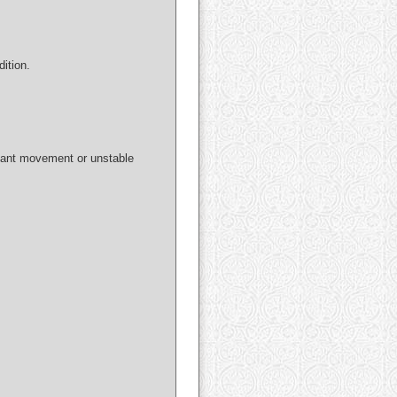
dition.
stant movement or unstable