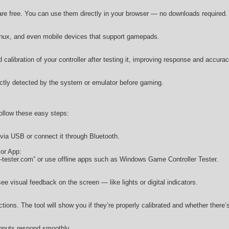
re free. You can use them directly in your browser — no downloads required.
nux, and even mobile devices that support gamepads.
 calibration of your controller after testing it, improving response and accurac
rectly detected by the system or emulator before gaming.
llow these easy steps:
ia USB or connect it through Bluetooth.
or App:
ad-tester.com” or use offline apps such as Windows Game Controller Tester.
ee visual feedback on the screen — like lights or digital indicators.
ctions. The tool will show you if they’re properly calibrated and whether there’s
inputs respond smoothly.