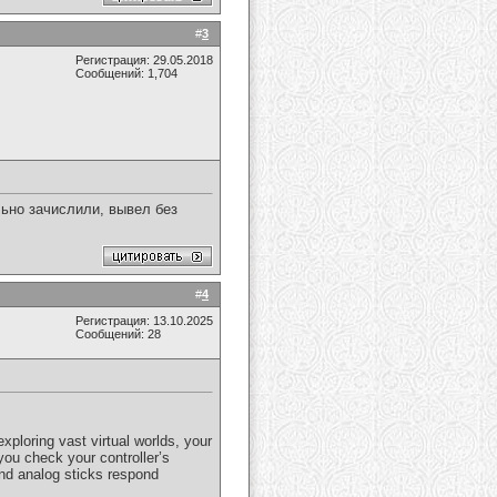
#
3
Регистрация: 29.05.2018
Сообщений: 1,704
льно зачислили, вывел без
#
4
Регистрация: 13.10.2025
Сообщений: 28
xploring vast virtual worlds, your
 you check your controller’s
 and analog sticks respond