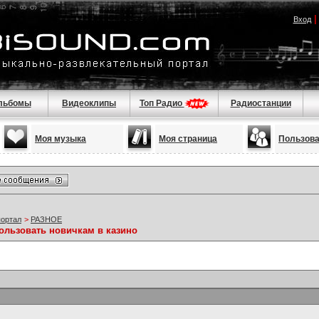
Вход
льбомы
Видеоклипы
Топ Радио
Радиостанции
Моя музыка
Моя страница
Пользов
портал
>
РАЗНОЕ
ользовать новичкам в казино