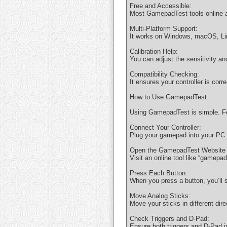
Free and Accessible:
Most GamepadTest tools online a
Multi-Platform Support:
It works on Windows, macOS, Li
Calibration Help:
You can adjust the sensitivity and
Compatibility Checking:
It ensures your controller is cor
How to Use GamepadTest
Using GamepadTest is simple. Fo
Connect Your Controller:
Plug your gamepad into your PC v
Open the GamepadTest Website 
Visit an online tool like “gamep
Press Each Button:
When you press a button, you’ll s
Move Analog Sticks:
Move your sticks in different dire
Check Triggers and D-Pad:
Ensure both triggers and D-Pad 