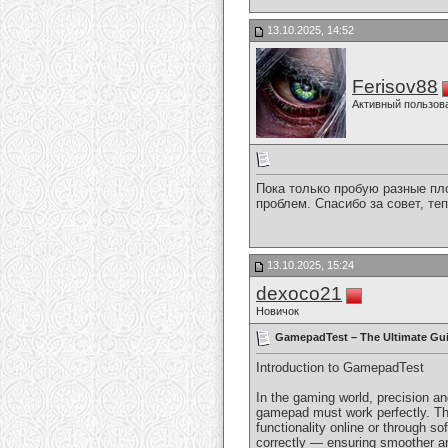
13.10.2025, 14:52
Ferisov88
Активный пользов
Пока только пробую разные пло
проблем. Спасибо за совет, те
13.10.2025, 15:24
dexoco21
Новичок
GamepadTest – The Ultimate Guid
Introduction to GamepadTest
In the gaming world, precision an
gamepad must work perfectly. T
functionality online or through s
correctly — ensuring smoother a