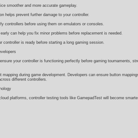
tice smoother and more accurate gameplay.
on helps prevent further damage to your controller.
ify controllers before using them on emulators or consoles.
early can help you fix minor problems before replacement is needed.
 controller is ready before starting a long gaming session.
velopers
 ensure your controller is functioning perfectly before gaming tournaments, st
put mapping during game development. Developers can ensure button mappings
cross different controllers.
nology
oud platforms, controller testing tools like GamepadTest will become smarter.