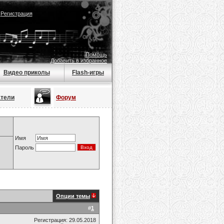
|
Регистрация
Помощь
Добавить в избранное
Видео приколы
Flash-игры
атели
Форум
Имя
Пароль
Опции темы
#
1
Регистрация: 29.05.2018