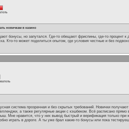
атель
ать новичкам в казино
дают бонусы, но запутался. Где-то обещают фриспины, где-то процент к д
уха. Кто-то может поделиться опытом, где условия честные и без подвох
ователь
онусная система прозрачная и без скрытых требований. Новички получают
челленджи, а также регулярные акции с кэшбеком. Всё расписано прямо 
рыш. Мне нравится, что у них вывод быстрый и верификация только при
бно играть в дороге. А ты уже брал какие-то бонусы или пока тестиру