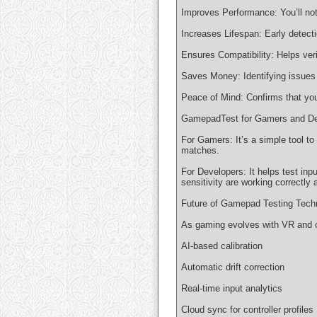
Improves Performance: You’ll no
Increases Lifespan: Early detecti
Ensures Compatibility: Helps ver
Saves Money: Identifying issues 
Peace of Mind: Confirms that your
GamepadTest for Gamers and De
For Gamers: It’s a simple tool to
matches.
For Developers: It helps test in
sensitivity are working correctly a
Future of Gamepad Testing Tech
As gaming evolves with VR and cl
AI-based calibration
Automatic drift correction
Real-time input analytics
Cloud sync for controller profiles