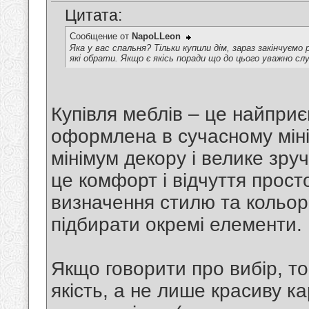
Цитата:
Сообщение от
NapoLLeon
Яка у вас спальня? Тільки купили дім, зараз закінчуємо
які обрати. Якщо є якісь поради що до цього уважно сл
Купівля меблів – це найпри
оформлена в сучасному мінім
мінімум декору і велике зру
це комфорт і відчуття прост
визначення стилю та кольор
підбирати окремі елементи.
Якщо говорити про вибір, т
якість, а не лише красиву к