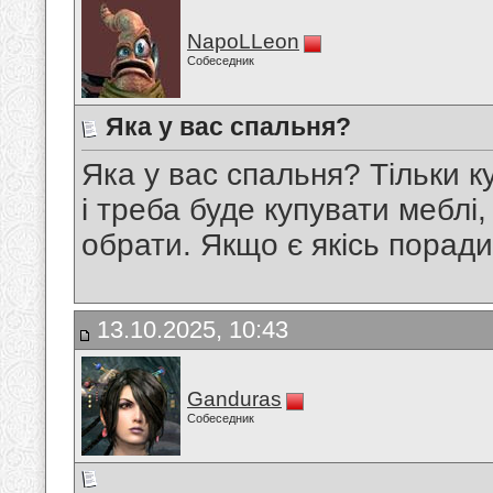
NapoLLeon
Собеседник
Яка у вас спальня?
Яка у вас спальня? Тільки к
і треба буде купувати меблі,
обрати. Якщо є якісь порад
13.10.2025, 10:43
Ganduras
Собеседник