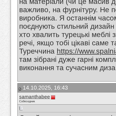
на матеріали (чи це масив д
важливо, на фурнітуру. Не п
виробника. Я останнім часо
поєднують стильний дизайн і
хто хвалить турецькі меблі з
речі, якщо тобі цікаві саме 
Туреччина
https://www.spalni
там зібрані дуже гарні компл
виконання та сучасним диз
14.10.2025, 16:43
samanthabee
Собеседник