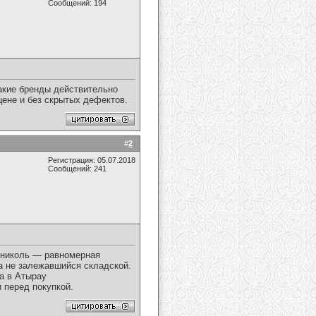
Сообщений: 194
какие бренды действительно
цене и без скрытых дефектов.
#
2
Регистрация: 05.07.2018
Сообщений: 241
ониколь — равномерная
 а не залежавшийся складской.
а в Атырау
 перед покупкой.