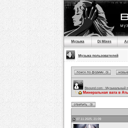
Музыка
Dj Mixes
А
Музыка пользователей
Bisound.com - Музыкальный 
Минеральная вата в Ат
07.11.2025, 21:09