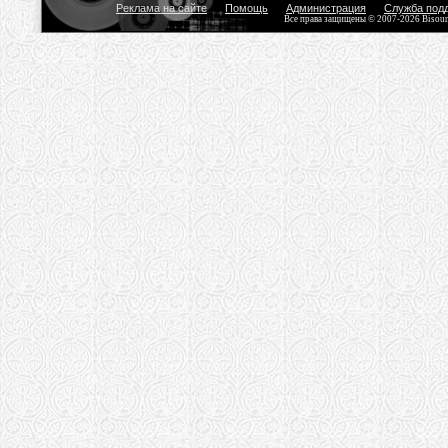
Реклама на сайте
Помощь
Администрация
Служба под
Все права защищены © 2007-2026 Bisou