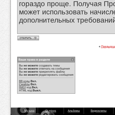
гораздо проще. Получая Про
может использовать начисл
дополнительных требований
«
Предыдущ
Ваши права в разделе
Вы
не можете
создавать темы
Вы
не можете
отвечать на сообщения
Вы
не можете
прикреплять файлы
Вы
не можете
редактировать сообщения
BB коды
Вкл.
Смайлы
Вкл.
[IMG]
код
Вкл.
HTML код
Выкл.
Музыка
Dj mixes
Альбомы
Видеоклипы