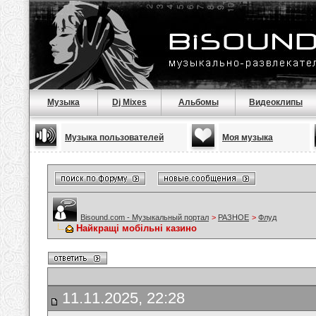
Музыка
Dj Mixes
Альбомы
Видеоклипы
Музыка пользователей
Моя музыка
Bisound.com - Музыкальный портал
>
РАЗНОЕ
>
Флуд
Найкращі мобільні казино
11.11.2025, 22:28