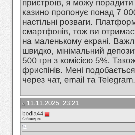
пристроїв, я можу порадит
казино пропонує понад 7 000 
настільні розваги. Платфор
смартфонів, тож ви отримаєт
на маленькому екрані. Важл
швидко, мінімальний депози
500 грн з комісією 5%. Тако
фриспінів. Мені подобається
через чат, email та Telegram
11.11.2025, 23:21
bodia44
Собеседник