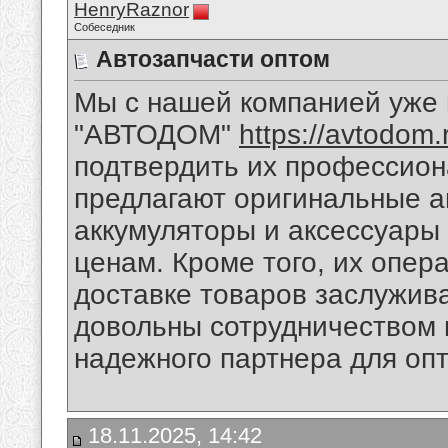
HenryRaznor
Собеседник
Автозапчасти оптом
Мы с нашей компанией уже 
"АВТОДОМ"
https://avtodom.
подтвердить их профессиона
предлагают оригинальные а
аккумуляторы и аксессуары
ценам. Кроме того, их опер
доставке товаров заслужив
довольны сотрудничеством 
надежного партнера для опт
18.11.2025, 14:42