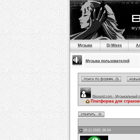
Музыка
Dj Mixes
А
Музыка пользователей
Bisound.com - Музыкальный 
Платформа для страхов
28.11.2025, 08:34