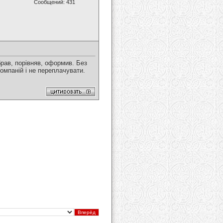
Сообщений: 431
брав, порівняв, оформив. Без
омпаній і не переплачувати.