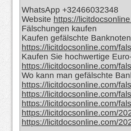
WhatsApp +32466032348
Website
https://licitdocsonli
Fälschungen kaufen
Kaufen gefälschte Banknoten 
https://licitdocsonline.com/fa
Kaufen Sie hochwertige Eur
https://licitdocsonline.com/fa
Wo kann man gefälschte Bank
https://licitdocsonline.com/fa
https://licitdocsonline.com/fa
https://licitdocsonline.com/fa
https://licitdocsonline.com/20
https://licitdocsonline.com/20