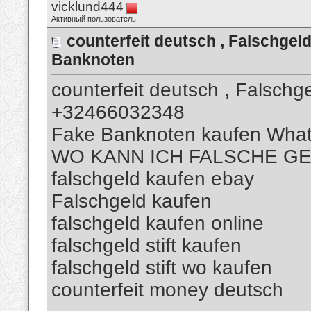
vicklund444
Активный пользователь
counterfeit deutsch , Falschg
Banknoten
counterfeit deutsch , Falsch
+32466032348
Fake Banknoten kaufen Wha
WO KANN ICH FALSCHE G
falschgeld kaufen ebay
Falschgeld kaufen
falschgeld kaufen online
falschgeld stift kaufen
falschgeld stift wo kaufen
counterfeit money deutsch