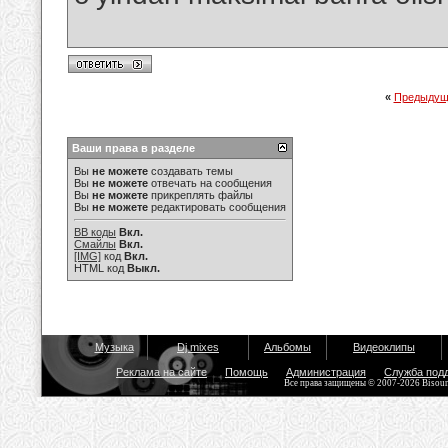
«
Предыдущ
Ваши права в разделе
Вы
не можете
создавать темы
Вы
не можете
отвечать на сообщения
Вы
не можете
прикреплять файлы
Вы
не можете
редактировать сообщения
BB коды
Вкл.
Смайлы
Вкл.
[IMG]
код
Вкл.
HTML код
Выкл.
Музыка
Dj mixes
Альбомы
Видеоклипы
Реклама на сайте
Помощь
Администрация
Служба под
Все права защищены © 2007-2026 Bisou