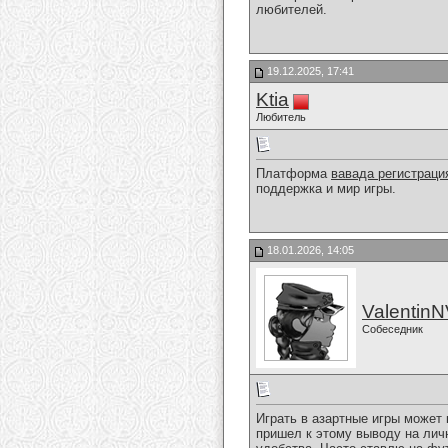
любителей.
19.12.2025, 17:41
Ktia
Любитель
Платформа
вавада регистрац
поддержка и мир игры.
18.01.2026, 14:05
Valentin
Собеседник
Играть в азартные игры может
пришел к этому выводу на лич