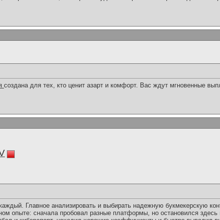
ия
создана для тех, кто ценит азарт и комфорт. Вас ждут мгновенные вып
NV
 каждый. Главное анализировать и выбирать надежную букмекерскую ко
ном опыте: сначала пробовал разные платформы, но остановился здесь 