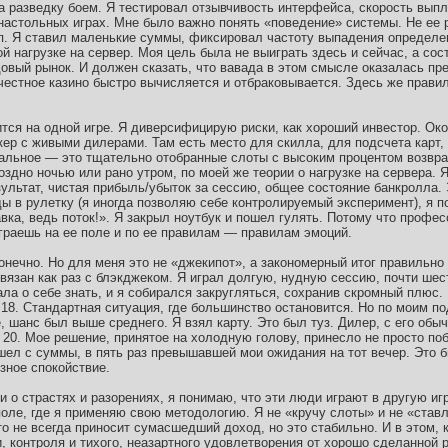
 разведку боем. Я тестировал отзывчивость интерфейса, скорость выпл
настольных играх. Мне было важно понять «поведение» системы. Не ее 
оп. Я ставил маленькие суммы, фиксировал частоту выпадения определе
ой нагрузке на сервер. Моя цель была не выиграть здесь и сейчас, а сос
довый рынок. И должен сказать, что вавада в этом смысле оказалась пр
естное казино быстро вычисляется и отбраковывается. Здесь же правил
ится на одной игре. Я диверсифицирую риски, как хороший инвестор. Ок
кер с живыми дилерами. Там есть место для скилла, для подсчета карт,
тальное — это тщательно отобранные слоты с высоким процентом возврат
здно ночью или рано утром, по моей же теории о нагрузке на сервера. 
езультат, чистая прибыль/убыток за сессию, общее состояние банкролла.
ы в рулетку (я иногда позволяю себе контролируемый эксперимент), я 
вка, ведь поток!». Я закрыл ноутбук и пошел гулять. Потому что профес
играешь на ее поле и по ее правилам — правилам эмоций.
нечно. Но для меня это не «джекипот», а закономерный итог правильно
язан как раз с блэкджеком. Я играл долгую, нудную сессию, почти ше
ла о себе знать, и я собирался закругляться, сохранив скромный плюс. 
 18. Стандартная ситуация, где большинство остановится. Но по моим п
е, шанс был выше среднего. Я взял карту. Это был туз. Дилер, с его об
 20. Мое решение, принятое на холодную голову, принесло не просто по
шел с суммы, в пять раз превышавшей мои ожидания на тот вечер. Это б
зное спокойствие.
и о страстях и разорениях, я понимаю, что эти люди играют в другую иг
оле, где я применяю свою методологию. Я не «кручу слоты» и не «став
о не всегда приносит сумасшедший доход, но это стабильно. И в этом, к
и, контроля и тихого, неазартного удовлетворения от хорошо сделанной