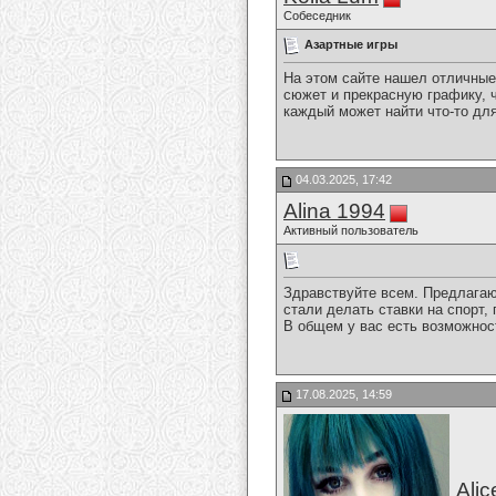
Собеседник
Азартные игры
На этом сайте нашел отличны
сюжет и прекрасную графику, 
каждый может найти что-то для
04.03.2025, 17:42
Alina 1994
Активный пользователь
Здравствуйте всем. Предлагаю
стали делать ставки на спорт,
В общем у вас есть возможнос
17.08.2025, 14:59
Ali