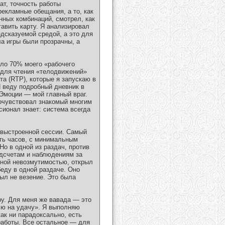
ат, точность работы
рекламные обещания, а то, как
нных комбинаций, смотрел, как
тавить карту. Я анализировал
едсказуемой средой, а это для
а игры были прозрачны, а
оло 70% моего «рабочего
 для чтения «телодвижений»
а (RTP), которые я запускаю в
Я веду подробный дневник в
 Эмоции — мой главный враг.
почувствовал знакомый многим
сионал знает: система всегда
 выстроенной сессии. Самый
сть часов, с минимальным
Но в одной из раздач, против
одсчетам и наблюдениям за
ычной невозмутимостью, открыл
беду в одной раздаче. Оно
ыл не везение. Это была
ру. Для меня же вавада — это
лю на удачу». Я выполняю
ак ни парадоксально, есть
 работы. Все остальное — для