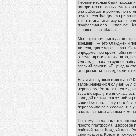
Первые месяцы были похожи на
алгоритмов в разных слотах и 
она работает в режиме нон-ст
ведет себя live-дилер при разн
так, как аналитик изучает фон
профессионала — главное. Неч
главное — стабильны.
Моя стратегия никогда не стро
времени» — это блэкджек и по
дилера, даже через экран. Ос
определенное время, обычно по
экселе: время ставки, игра, р
Однажды, после крупной побед
горячий прилив. «Еще одна ста
отыгрывается назад, если ты 
Были ли крупные выигрыши? Ко
запоминающийся случай был св
перевесом. Усталость уже дава
туза дилера, у меня оказалось
колодой в этой конкретной игр
свой downcard — и у него было
переломило всю сессию, и я у
оплата за часы анализа и желе
Поэтому, когда я слышу истори
просто платформа, цифровое п
рабочий план. Каждый день. Эт
своя красота. Красота точност