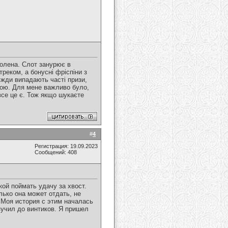
олена. Слот занурює в
еком, а бонусні фріспіни з
жди випадають часті призи,
ивою. Для мене важливо було,
все це є. Тож якщо шукаєте
#
4
Регистрация: 19.09.2023
Сообщений: 408
ой поймать удачу за хвост.
ько она может отдать, не
. Моя история с этим началась
учил до винтиков. Я пришел