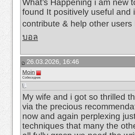
What’s Happening i am new to 
found It positively useful and
contribute & help other users 
บอล
26.03.2026, 16:46
Moin
Собеседник
My wife and i got so thrilled t
via the precious recommendati
now and again perplexing just
techniques that many the oth