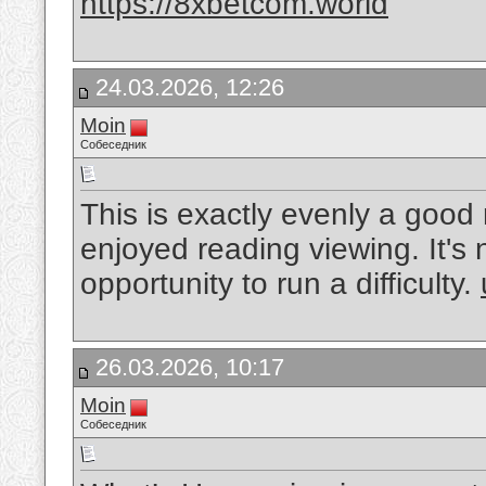
https://8xbetcom.world
24.03.2026, 12:26
Moin
Собеседник
This is exactly evenly a good 
enjoyed reading viewing. It's 
opportunity to run a difficulty.
26.03.2026, 10:17
Moin
Собеседник