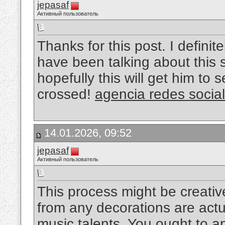
jepasaf
Активный пользователь
Thanks for this post. I definit
have been talking about this s
hopefully this will get him to 
crossed!
agencia redes socia
14.01.2026, 09:52
jepasaf
Активный пользователь
This process might be creative
from any decorations are actua
music talents. You ought to ap