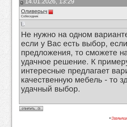
14.01.2026, 13:29
Оливерыч
Собеседник
Не нужно на одном варианте
если у Вас есть выбор, есл
предложения, то сможете н
удачное решение. К пример
интересные предлагает вари
качественную мебель - то з
удачный выбор.
«
Предыдущ