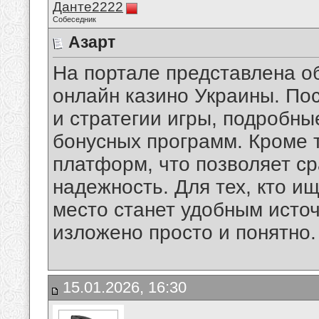
Данте2222
Собеседник
Азарт
На портале представлена 
онлайн казино Украины. По
и стратегии игры, подробны
бонусных программ. Кроме т
платформ, что позволяет с
надежность. Для тех, кто и
место станет удобным исто
изложено просто и понятно.
15.01.2026, 16:30