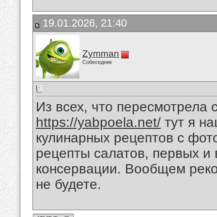
19.01.2026, 21:40
Zymman
Собеседник
Из всех, что пересмотрела
https://yabpoela.net/
тут я н
кулинарных рецептов с фот
рецепты салатов, первых и 
консервации. Вообщем реко
не будете.