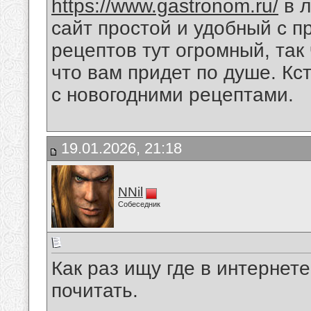
https://www.gastronom.ru/
в л
сайт простой и удобный с 
рецептов тут огромный, так 
что вам придет по душе. Кс
с новогодними рецептами.
19.01.2026, 21:18
NNil
Собеседник
Как раз ищу где в интерне
почитать.