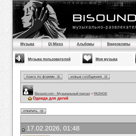
Музыка
Dj Mixes
Альбомы
Видеоклипы
Музыка пользователей
Моя музыка
Bisound.com - Музыкальный портал
>
РАЗНОЕ
Одежда для детей
17.02.2026, 01:48