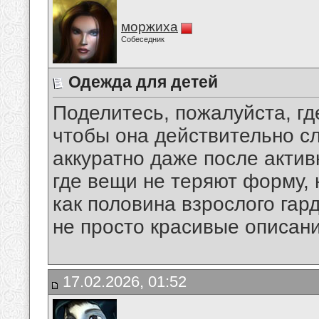
моржиха
Собеседник
Одежда для детей
Поделитесь, пожалуйста, гд
чтобы она действительно с
аккуратно даже после актив
где вещи не теряют форму, 
как половина взрослого гар
не просто красивые описани
17.02.2026, 01:52