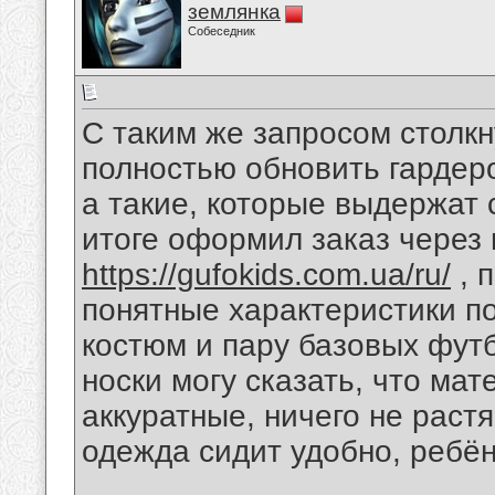
землянка
Собеседник
С таким же запросом столкн
полностью обновить гардер
а такие, которые выдержат с
итоге оформил заказ через 
https://gufokids.com.ua/ru/
, 
понятные характеристики по
костюм и пару базовых фут
носки могу сказать, что мат
аккуратные, ничего не раст
одежда сидит удобно, ребён