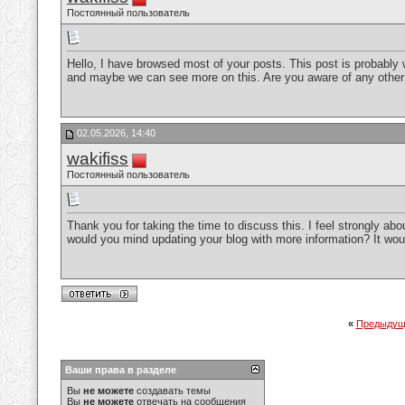
Постоянный пользователь
Hello, I have browsed most of your posts. This post is probably 
and maybe we can see more on this. Are you aware of any other
02.05.2026, 14:40
wakifiss
Постоянный пользователь
Thank you for taking the time to discuss this. I feel strongly abou
would you mind updating your blog with more information? It wou
«
Предыдущ
Ваши права в разделе
Вы
не можете
создавать темы
Вы
не можете
отвечать на сообщения