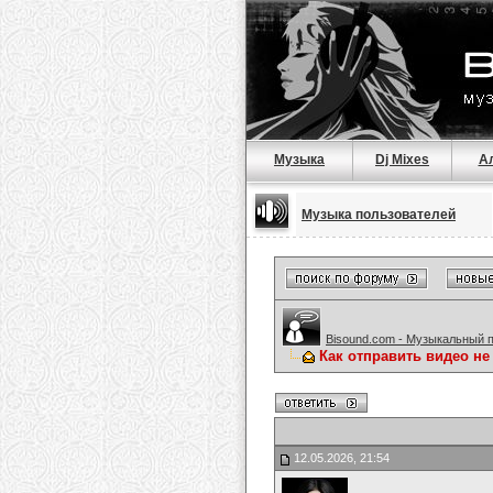
Музыка
Dj Mixes
А
Музыка пользователей
Bisound.com - Музыкальный 
Как отправить видео не
12.05.2026, 21:54