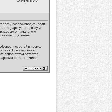
Сообщений: 232
т сразу воспроизводить ролик
ть стандартную отправку и
 видео до оптимального
 каналах, где важна
обзоров, новостей и промо.
ройств. При этом важно
 же приоритетом остается
диарежим остается более