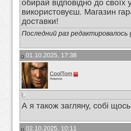
обирай відповідно до своїх у
використовуєш. Магазин гара
доставки!
Последний раз редактировалось gr
01.10.2025, 17:38
CoolTom
Новичок
А я також загляну, собі щось
02.10.2025, 10:11