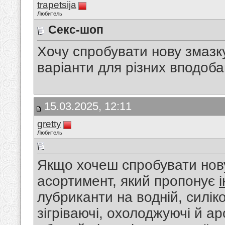
trapetsija
Любитель
Секс-шоп
Хочу спробувати нову змазку
варіанти для різних вподоб
15.03.2025, 12:11
gretty
Любитель
Якщо хочеш спробувати нову
асортимент, який пропонує
лубриканти на водній, силіко
зігріваючі, охолоджуючі й а