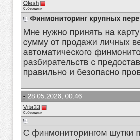
Olesh
Собеседник
Финмониторинг крупных пере
Мне нужно принять на карт
сумму от продажи личных в
автоматического финмонито
разбирательств с предостав
правильно и безопасно про
28.05.2026, 00:46
Vita33
Собеседник
С финмониторингом шутки пл