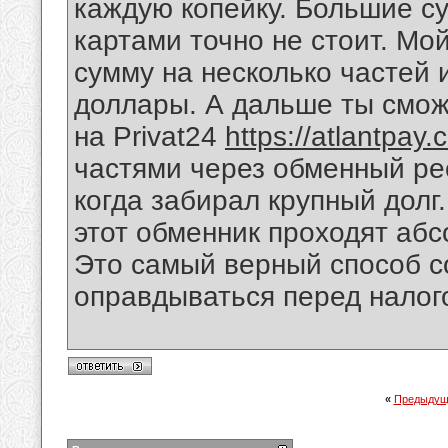
каждую копейку. Большие с
картами точно не стоит. Мо
сумму на несколько частей
доллары. А дальше ты смо
на Privat24
https://atlantpay
частями через обменный рес
когда забирал крупный долг
этот обменник проходят абс
Это самый верный способ с
оправдываться перед налог
«
Предыдущ