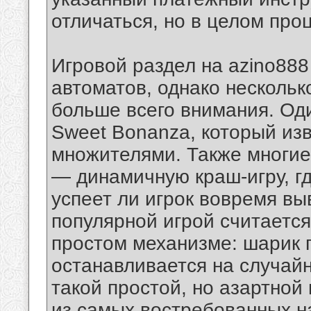
отличаться, но в целом про
Игровой раздел на azino888
автоматов, однако нескольк
больше всего внимания. Од
Sweet Bonanza, который из
множителями. Также многие
— динамичную краш‑игру, где
успеет ли игрок вовремя вы
популярной игрой считается
простом механизме: шарик 
останавливается на случай
такой простой, но азартной
из самых востребованных н