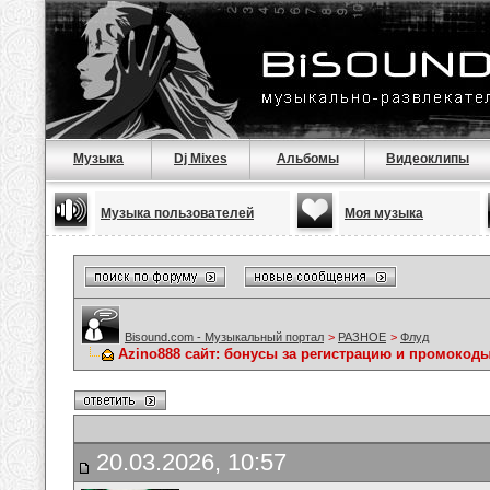
Музыка
Dj Mixes
Альбомы
Видеоклипы
Музыка пользователей
Моя музыка
Bisound.com - Музыкальный портал
>
РАЗНОЕ
>
Флуд
Azino888 сайт: бонусы за регистрацию и промокод
20.03.2026, 10:57