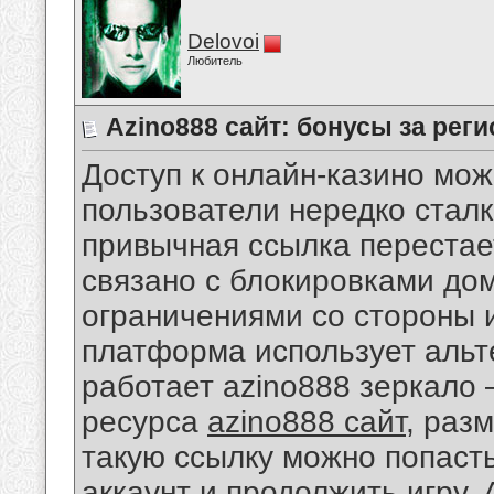
Delovoi
Любитель
Azino888 сайт: бонусы за ре
Доступ к онлайн‑казино мож
пользователи нередко сталк
привычная ссылка перестае
связано с блокировками до
ограничениями со стороны 
платформа использует альт
работает azino888 зеркало 
ресурса
azino888 сайт
, раз
такую ссылку можно попасть
аккаунт и продолжить игру. 