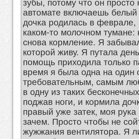
зубы, потому что он просто 
автомате включаешь белый 
дочка родилась в феврале, 
каком-то молочном тумане: 
снова кормление. Я забывал
которой живу. Я путала ден
помощь приходила только па
время я была одна на один 
требовательным, самым люб
в одну из таких бесконечных
поджав ноги, и кормила доч
правый уже затек, моя рука
зачем. Просто чтобы не сой
жужжания вентилятора. Я ли