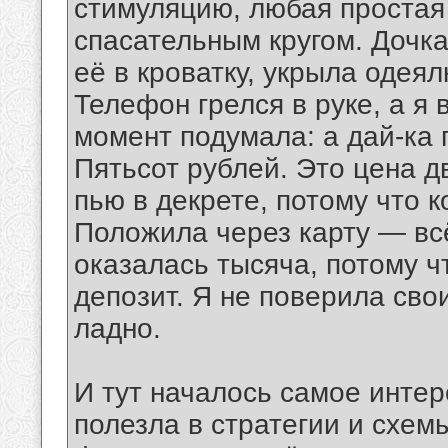
стимуляцию, любая простая
спасательным кругом. Дочк
её в кроватку, укрыла одеял
Телефон грелся в руке, а я 
момент подумала: а дай-ка 
Пятьсот рублей. Это цена д
пью в декрете, потому что 
Положила через карту — всё
оказалась тысяча, потому ч
депозит. Я не поверила сво
ладно.
И тут началось самое интер
полезла в стратегии и схем