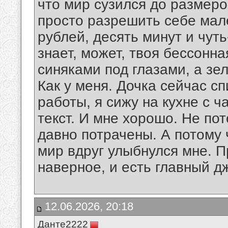
что мир сузился до размер
просто разрешить себе мал
рублей, десять минут и чуть
знает, может, твоя бессонна
синяками под глазами, а з
Как у меня. Дочка сейчас сп
работы, я сижу на кухне с ч
текст. И мне хорошо. Не по
давно потрачены. А потому 
мир вдруг улыбнулся мне. Пр
наверное, и есть главный дж
12.06.2026, 20:18
Данте2222