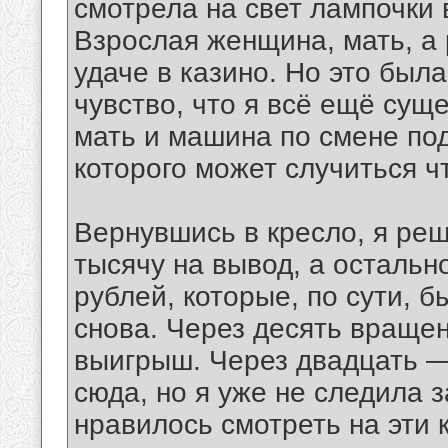
смотрела на свет лампочки 
Взрослая женщина, мать, а р
удаче в казино. Но это была
чувство, что я всё ещё сущ
мать и машина по смене под
которого может случиться ч
Вернувшись в кресло, я ре
тысячу на вывод, а остальн
рублей, которые, по сути, 
снова. Через десять враще
выигрыш. Через двадцать —
сюда, но я уже не следила з
нравилось смотреть на эти к