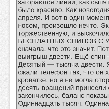
загораются линии, как сыпя
было красиво. Как новогодн
апреля. И вот в один момент
носом, произошло нечто. Эк
торжественную, и выскочи
БЕСПЛАТНЫХ СПИНОВ С УМ
сначала, что это значит. По
выигрыш двести. Ещё спин 
Десятый — тысяча двести. 
сжали телефон так, что он 
кроватке, но я не могла ото
десять вращений принесли 
закончилось, баланс показы
Одиннадцать тысяч. Одиннад