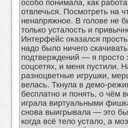
особо понимала, как работа
отвлечься. Посмотреть на ч
ненапряжное. В голове не 
только усталость и привычн
Интерфейс оказался просты
надо было ничего скачивать
подтверждений — я просто 
соцсетях, и меня пустили. 
разноцветные игрушки, мерц
велась. Ткнула в демо-режи
бесплатно и понять, о чём 
играла виртуальными фишк
снова выигрывала — это бы
когда всё тело устало, а мо