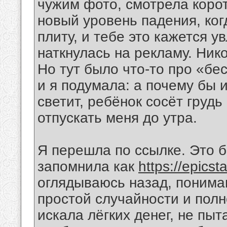
чужим фото, смотрела корот
новый уровень падения, ког
плиту, и тебе это кажется у
наткнулась на рекламу. Нико
Но тут было что-то про «бе
и я подумала: а почему бы 
светит, ребёнок сосёт грудь
отпускать меня до утра.
Я перешла по ссылке. Это б
запомнила как
https://epicst
оглядываюсь назад, понима
простой случайности и полн
искала лёгких денег, не пыт