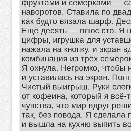
фруктами и семёрками — са
наворотов. Ставила по двад
как будто вязала шарф. Де
Ещё десять — плюс сто. Я 
цифры, игрушка для уставше
нажала на кнопку, и экран 
комбинация из трёх семёрок
Я охнула. Негромко, чтобы 
и уставилась на экран. Пол
Чистый выигрыш. Руки слег
от кофеина, который я всё-
чувства, что мир вдруг реш
так, без повода. Я сделала
и вышла на кухню выпить во