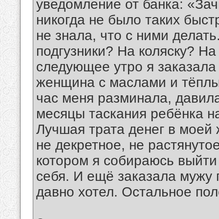
уведомление от банка: «Зач
никогда не было таких быст
не знала, что с ними делать
подгузники? На коляску? На
следующее утро я заказала
женщина с маслами и тёплым
час меня разминала, давил
месяцы таскания ребёнка на
Лучшая трата денег в моей 
не декретное, не растянутое
котором я собираюсь выйти 
себя. И ещё заказала мужу 
давно хотел. Остальное по