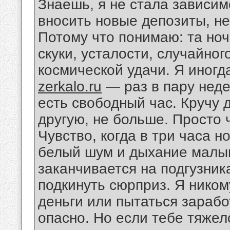
Знаешь, я не стала зависим
вносить новые депозиты, не
Потому что понимаю: та но
скуки, усталости, случайног
космической удачи. Я иногд
zerkalo.ru
— раз в пару неде
есть свободный час. Кручу 
другую, не больше. Просто 
Чувство, когда в три часа но
белый шум и дыхание малыш
заканчивается на подгузник
подкинуть сюрприз. Я ником
деньги или пытаться заработ
опасно. Но если тебе тяжело