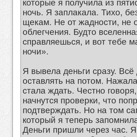
которые я получила из пяти
ночь. Я заплакала. Тихо, бе
щекам. Не от жадности, не о
облегчения. Будто вселенна
справляешься, и вот тебе м
ночи».
Я вывела деньги сразу. Всё
оставлять на потом. Нажала
стала ждать. Честно говоря
начнутся проверки, что попр
подтверждать. Но на том с
который я теперь запомнила
Деньги пришли через час. Я