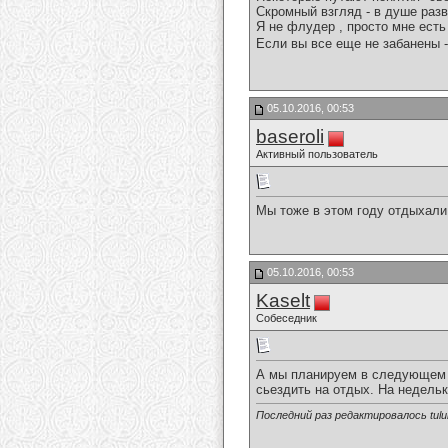
Скромный взгляд - в душе разв
Я не флудер , просто мне есть 
Если вы все еще не забанены -
05.10.2016, 00:53
baseroli
Активный пользователь
Мы тоже в этом году отдыхали 
05.10.2016, 00:53
Kaselt
Собеседник
А мы планируем в следующем г
сьездить на отдых. На недель
Последний раз редактировалось tulul