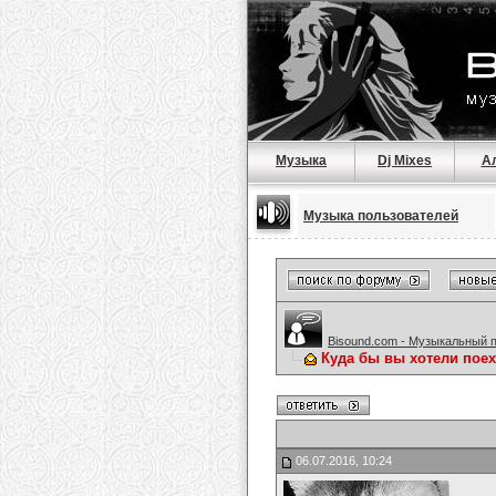
Музыка
Dj Mixes
А
Музыка пользователей
Bisound.com - Музыкальный 
Куда бы вы хотели поех
06.07.2016, 10:24