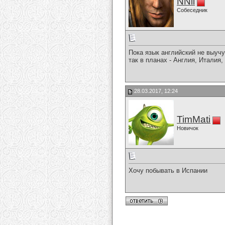
NNil
Собеседник
Пока язык английский не выучу
так в планах - Англия, Италия
28.03.2017, 12:24
TimMati
Новичок
Хочу побывать в Испании