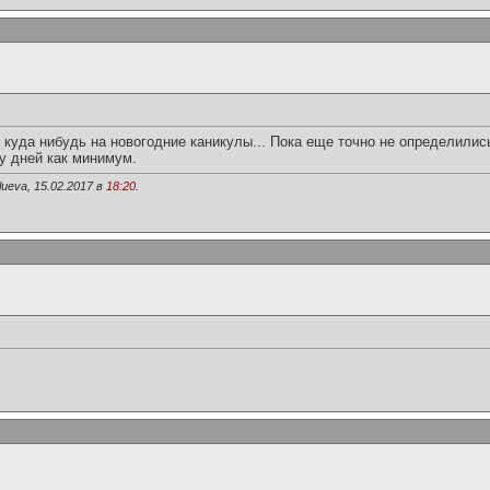
куда нибудь на новогодние каникулы... Пока еще точно не определилис
у дней как минимум.
ueva, 15.02.2017 в
18:20
.