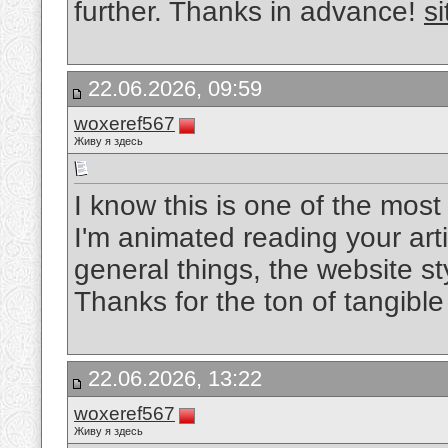
further. Thanks in advance!
si
22.06.2026, 09:59
woxeref567
Живу я здесь
I know this is one of the mos
I'm animated reading your art
general things, the website sty
Thanks for the ton of tangible
22.06.2026, 13:22
woxeref567
Живу я здесь