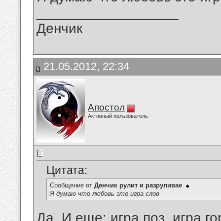
__________________
Денчик
21.05.2012, 22:34
Апостол
Активный пользователь
Цитата:
Сообщение от
Денчик рулит и разруливае
Я думаю что любовь это игра слов
Да. И еще: игра поз, игра г