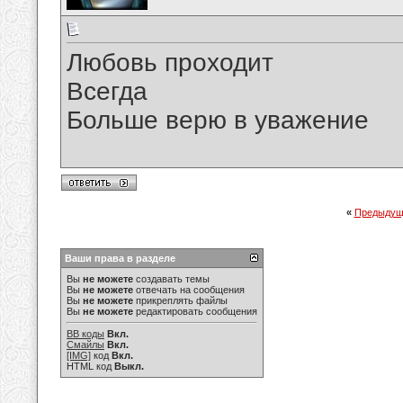
Любовь проходит
Всегда
Больше верю в уважение
«
Предыдущ
Ваши права в разделе
Вы
не можете
создавать темы
Вы
не можете
отвечать на сообщения
Вы
не можете
прикреплять файлы
Вы
не можете
редактировать сообщения
BB коды
Вкл.
Смайлы
Вкл.
[IMG]
код
Вкл.
HTML код
Выкл.