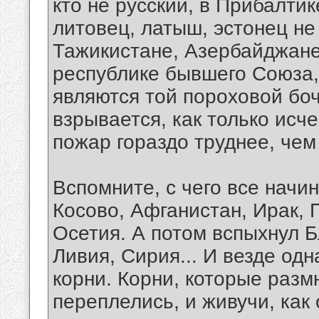
кто не русский, в Прибалтик
литовец, латыш, эстонец не 
Тажикистане, Азербайджане
республике бывшего Cоюза,
являются той пороховой боч
взрывается, как только исч
пожар гораздо труднее, чем
Вспомните, с чего все начи
Косово, Афганистан, Ирак, 
Осетия. А потом вспыхнул Б
Ливия, Сирия... И везде одн
корни. Корни, которые разм
переплелись, и живучи, как 