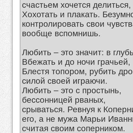
счастьем хочется делиться, 
Хохотать и плакать. Безумн
контролировать свои чувств
вообще вспомнишь.
Любить – это значит: в глуб
Вбежать и до ночи грачьей,
Блестя топором, рубить дро
силой своей играючи.
Любить – это с простынь,
бессонницей рваных,
срываться. Ревнуя к Коперни
его, а не мужа Марьи Иван
считая своим соперником.