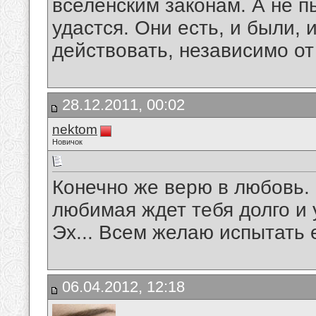
вселенским законам. А не п
удастся. Они есть, и были, и
действовать, независимо от 
28.12.2011, 00:02
nektom
Новичок
Конечно же верю в любовь. 
любимая ждет тебя долго и 
Эх... Всем желаю испытать 
06.04.2012, 12:18