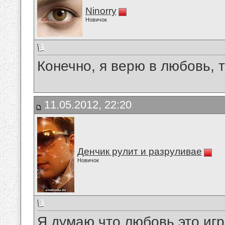
Ninorry
Новичок
Конечно, я верю в любовь, 
11.05.2012, 22:20
Денчик рулит и разруливае
Новичок
Я думаю что любовь это игр