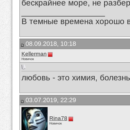
бескрайнее море, не разбер
__________________
В темные времена хорошо в
08.09.2018, 10:18
Kellerman
Новичок
любовь - это химия, болезнь
03.07.2019, 22:29
Rina78
Новичок