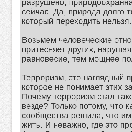
разрушено, природоохранна
сейчас. Да, природа долго те
который переходить нельзя.
Возьмем человеческие отно
притесняет других, наруша
равновесие, тем мощнее по
Терроризм, это наглядный п
которое не понимает этих за
Почему терроризм стал так
везде? Только потому, что к
сообщества решила, что име
жить. И неважно, где это пр