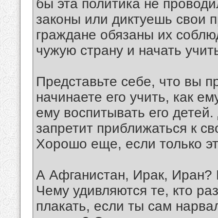
бы эта политика не провод
законы или диктуешь свои п
граждане обязаны их соблюд
чужую страну и начать учить
Представьте себе, что вы п
начинаете его учить, как ем
ему воспитывать его детей.
запретит приближаться к с
Хорошо еще, если только эт
А Афганистан, Ирак, Иран?
Чему удивляются те, кто р
плакать, если ты сам нарвал