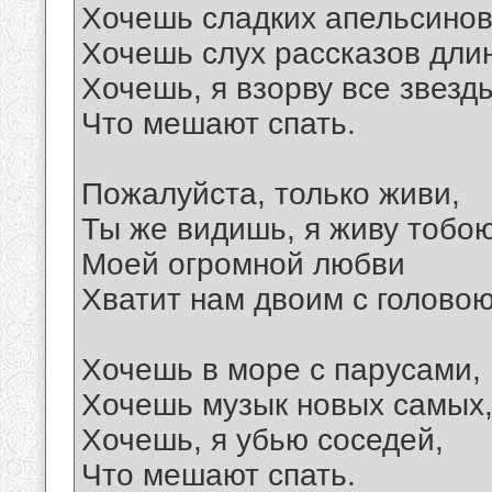
Хочешь сладких апельсинов
Хочешь слух рассказов дли
Хочешь, я взорву все звезд
Что мешают спать.
Пожалуйста, только живи,
Ты же видишь, я живу тобою
Моей огромной любви
Хватит нам двоим с головою
Хочешь в море с парусами,
Хочешь музык новых самых
Хочешь, я убью соседей,
Что мешают спать.