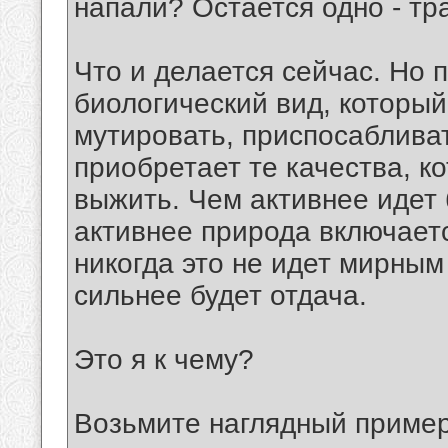
напали? Остается одно - тр
Что и делается сейчас. Но 
биологический вид, который
мутировать, приспосабливат
приобретает те качества, к
выжить. Чем активнее идет 
активнее природа включаетс
никогда это не идет мирным
сильнее будет отдача.
Это я к чему?
Возьмите наглядный пример 