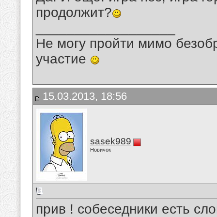
продолжит?
__________________
Не могу пройти мимо безобр
участие
15.03.2013, 18:56
sasek989
Новичок
прив ! собеседники есть сл