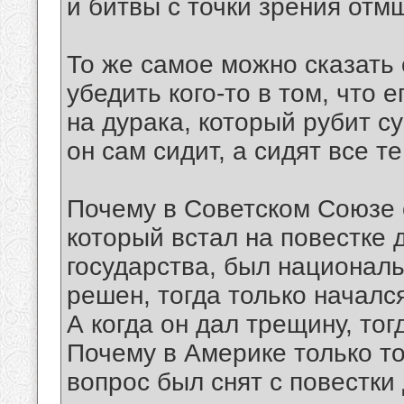
и битвы с точки зрения отм
То же самое можно сказать
убедить кого-то в том, что 
на дурака, который рубит су
он сам сидит, а сидят все те
Почему в Советском Союзе
который встал на повестке 
государства, был националь
решен, тогда только началс
А когда он дал трещину, тог
Почему в Америке только то
вопрос был снят с повестки