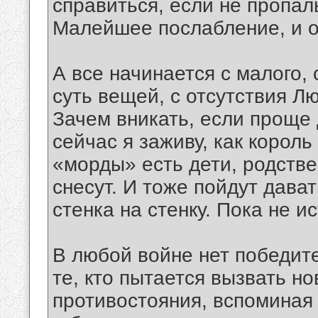
справиться, если не пропал
Малейшее послабление, и о
А все начинается с малого, 
суть вещей, с отсутствия Л
Зачем вникать, если проще 
сейчас я заживу, как король
«морды» есть дети, родстве
снесут. И тоже пойдут дават
стенка на стенку. Пока не ис
В любой войне нет победите
те, кто пытается вызвать н
противостояния, вспомина