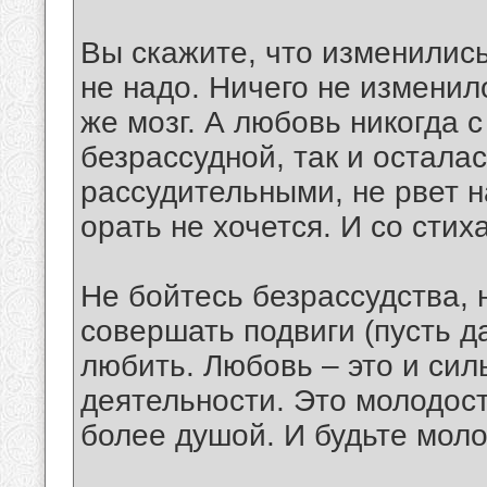
Вы скажите, что изменилис
не надо. Ничего не изменил
же мозг. А любовь никогда 
безрассудной, так и остала
рассудительными, не рвет н
орать не хочется. И со сти
Не бойтесь безрассудства, 
совершать подвиги (пусть д
любить. Любовь – это и сил
деятельности. Это молодост
более душой. И будьте моло