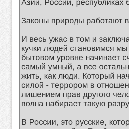
Азии, России, республиках
Законы природы работают ве
И весь ужас в том и заключа
кучки людей становимся мы с
бытовом уровне начинает сч
самый умный, а все осталь
жить, как люди. Который на
силой - террором в отношен
лишением прав другого чел
волна набирает такую разр
В России, это русские, кот