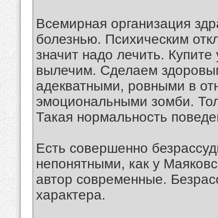
Всемирная организация зд
болезнью. Психическим отк
значит надо лечить. Купите
вылечим. Сделаем здоровым
адекватными, ровными в отн
эмоциональными зомби. Тол
Такая нормальность поведе
Есть совершенно безрассудн
непонятными, как у Маяковс
автор современные. Безрасс
характера.