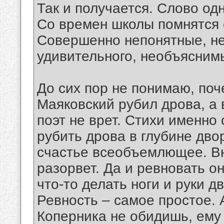
Так и получается. Слово одн
Со времен школы помнятся 
Совершенно непонятные, не
удивительного, необъяснимы
До сих пор не понимаю, поч
Маяковский рубил дрова, а 
поэт не врет. Стихи именно
рубить дрова в глубине дво
счастье всеобъемлющее. Вн
разорвет. Да и ревновать о
что-то делать ноги и руки дв
Ревность – самое простое. А
Коперника не обидишь, ему 