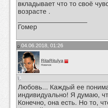
вкладывает что то своё чув
возрасте .
__________________
Гомер
04.06.2018, 01:26
RitaRitulya
Новичок
Любовь... Каждый ее понима
индивидуально! Я думаю, чт
Конечно, она есть. Но то, ч