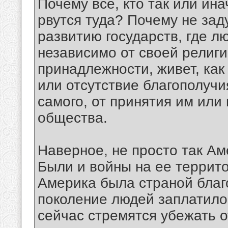
Почему все, кто так или ин
рвутся туда? Почему не зад
развитию государств, где л
независимо от своей религ
принадлежности, живет, как
или отсутствие благополучи
самого, от принятия им или
общества.
Наверное, не просто так Ам
Были и войны на ее террито
Америка была страной благ
поколение людей заплатило 
сейчас стремятся убежать о