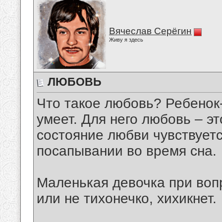
Вячеслав Серёгин
Живу я здесь
ЛЮБОВЬ
Что такое любовь? Ребенок-
умеет. Для него любовь – э
состояние любви чувствует
посапывании во время сна.
Маленькая девочка при вопр
или не тихонечко, хихикнет.