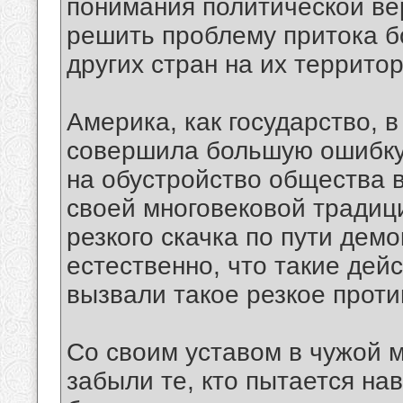
понимания политической вер
решить проблему притока б
других стран на их террито
Америка, как государство, 
совершила большую ошибку,
на обустройство общества в
своей многовековой традици
резкого скачка по пути дем
естественно, что такие дейс
вызвали такое резкое прот
Со своим уставом в чужой м
забыли те, кто пытается на