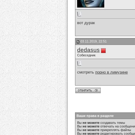
вот дурак
03.11.2019, 22:51
dedasus
Собеседник
смотреть
порно в лимузине
Ваши права в разделе
Вы
не можете
создавать темы
Вы
не можете
отвечать на сообщен
Вы
не можете
прикреплять файлы
Вы
не можете
редактировать сообщ