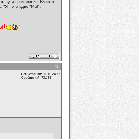
ать пути примирения. Вместе
а "Я", это одно "МЫ".
м!
:
#
3
Регистрация: 01.10.2009
Сообщений: 73,358