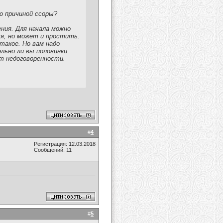
о причиной ссоры?
ния. Для начала можно
ся, но может и простить.
 такое. Но вам надо
льно ли вы половинки
от недоговоренности.
#
4
Регистрация: 12.03.2018
Сообщений: 11
#
5