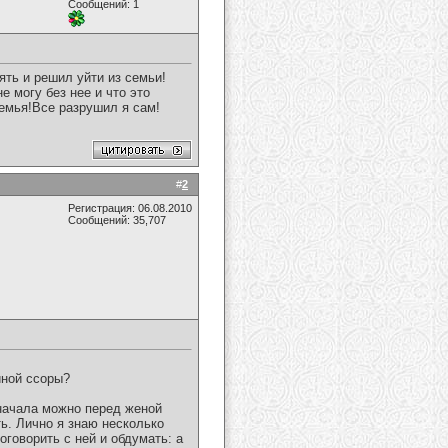
Сообщений: 1
ть и решил уйти из семьи!
е могу без нее и что это
семья!Все разрушил я сам!
#
2
Регистрация: 06.08.2010
Сообщений: 35,707
иной ссоры?
 начала можно перед женой
ть. Лично я знаю несколько
оговорить с ней и обдумать: а