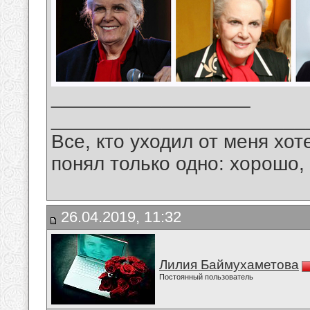
__________________
_______________________
Все, кто уходил от меня хот
понял только одно: хорошо,
26.04.2019, 11:32
Лилия Баймухаметова
Постоянный пользователь