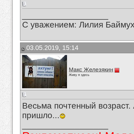
__________________
С уважением: Лилия Байму
03.05.2019, 15:14
Макс Железякин
Живу я здесь
Весьма почтенный возраст.
пришло...
__________________