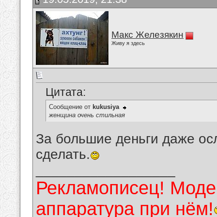
Макс Железякин
Живу я здесь
Цитата:
Сообщение от
kukusiya
женщина очень стильная
За большие деньги даже ос
сделать.
__________________
Рекламописец! Модер
аппаратура при нём!