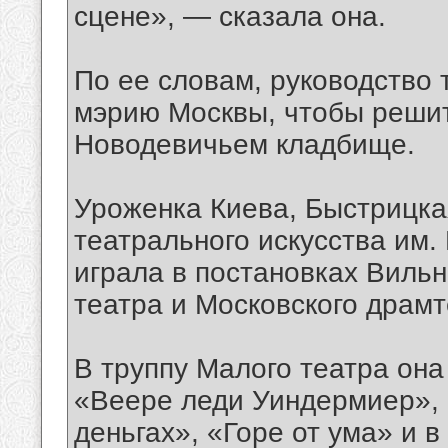
сцене», — сказала она.
По ее словам, руководство 
мэрию Москвы, чтобы решит
Новодевичьем кладбище.
Уроженка Киева, Быстрицкая
театрального искусства им. 
играла в постановках Вильн
театра и Московского драмт
В труппу Малого театра она 
«Веере леди Уиндермиер», 
деньгах», «Горе от ума» и в