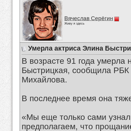
Вячеслав Серёгин
Живу я здесь
Умерла актриса Элина Быстри
В возрасте 91 года умерла
Быстрицкая, сообщила РБК 
Михайлова.
В последнее время она тяже
«Мы еще только сами узнал
предполагаем, что прощание