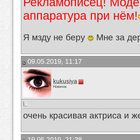
Рекламописец! Модер
аппаратура при нём!
Я мзду не беру
Мне за де
09.05.2019, 11:17
kukusiya
Новичок
очень красивая актриса и 
19.05.2019, 21:38