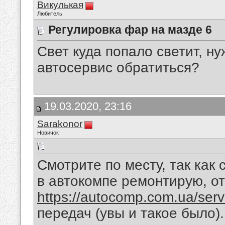
Викулькая
Любитель
Регулировка фар на мазде 6
Свет куда попало светит, ну
автосервис обратиться?
19.03.2020, 23:16
Sarakonor
Новичок
Смотрите по месту, так как 
в автокомпе ремонтирую, о
https://autocomp.com.ua/servi
передач (увы и такое было)