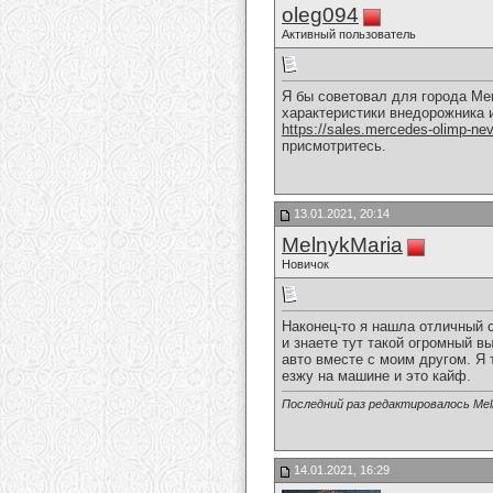
oleg094
Активный пользователь
Я бы советовал для города Me
характеристики внедорожника 
https://sales.mercedes-olimp-ne
присмотритесь.
13.01.2021, 20:14
MelnykMaria
Новичок
Наконец-то я нашла отличный с
и знаете тут такой огромный в
авто вместе с моим другом. Я 
езжу на машине и это кайф.
Последний раз редактировалось Meln
14.01.2021, 16:29