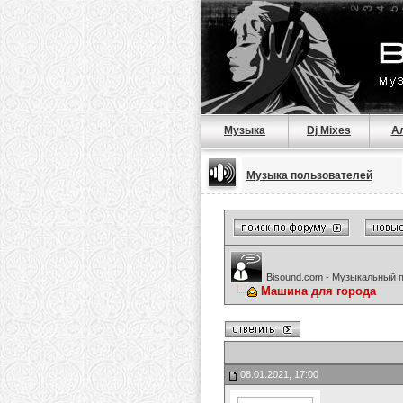
Музыка
Dj Mixes
А
Музыка пользователей
Bisound.com - Музыкальный 
Машина для города
08.01.2021, 17:00