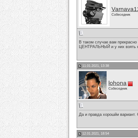
Varnava1
Собеседник
В таком случае вам прекрасно
ЦЕНТРАЛЬНЫЙ и у них взять 
11.01.2021, 13:38
lohona
Собеседник
Да и правда хорошйи вариант. 
12.01.2021, 18:54