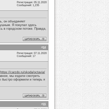
Регистрация: 05.11.2020
Сообщений: 1,235
ь, он объединяет
душным. Я покупал здесь
ь в городском потоке. Правда,
#
14
Регистрация: 07.11.2020
Сообщений: 17
я
https://carzdo.ru/skoda/octavia/
лавное, мы ездили смотреть
ак быстро оформили и теперь я
#
15