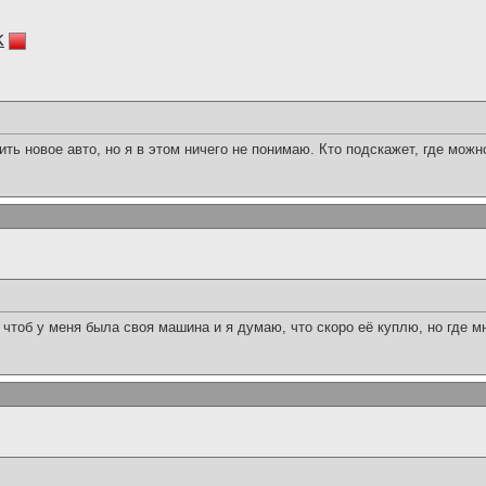
k
ить новое авто, но я в этом ничего не понимаю. Кто подскажет, где можн
 чтоб у меня была своя машина и я думаю, что скоро её куплю, но где м