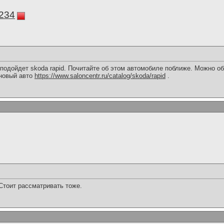
234
 подойдет skoda rapid. Почитайте об этом автомобиле поближе. Можно
новый авто
https://www.saloncentr.ru/catalog/skoda/rapid
.
Стоит рассматривать тоже.