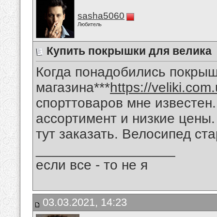
sasha5060
Любитель
Купить покрышки для велика
Когда понадобились покрыш
магазина***
https://veliki.com
спорттоваров мне известен.
ассортимент и низкие цены
тут заказать. Велосипед ст
__________________
если все - то не я
03.03.2021, 14:23