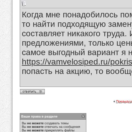
Когда мне понадобилось по
то найти подходящую замену
составляет никакого труда.
предложениями, только цен
самое выгодный вариант я 
https://vamvelosiped.ru/pokr
попасть на акцию, то вообщ
«
Предыдущ
Ваши права в разделе
Вы
не можете
создавать темы
Вы
не можете
отвечать на сообщения
Вы
не можете
прикреплять файлы