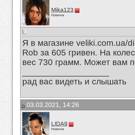
Mika123
Новичок
Я в магазине veliki.com.ua/d
Rob за 605 гривен. На колес
вес 730 грамм. Может вам п
__________________
рад вас видеть и слышать
03.03.2021, 14:26
LIDA9
Новичок