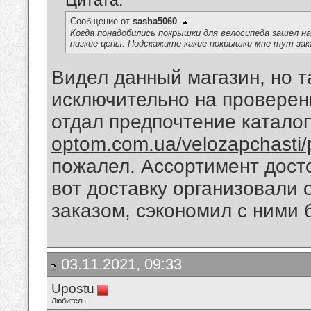
Цитата:
Сообщение от
sasha5060
Когда понадобились покрышки для велосипеда зашел н
низкие цены. Подскажите какие покрышки мне тут зак
Видел данный магазин, но т
исключительно на проверен
отдал предпочтение катало
optom.com.ua/velozapchasti/p
пожалел. Ассортимент дост
вот доставку организовали
заказом, сэкономил с ними
03.11.2021, 09:33
Upostu
Любитель