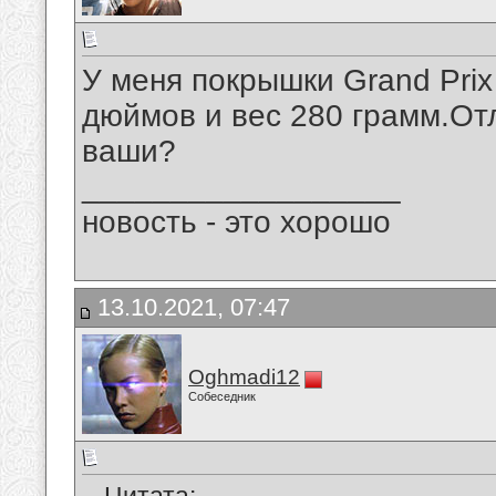
У меня покрышки Grand Prix
дюймов и вес 280 грамм.От
ваши?
__________________
новость - это хорошо
13.10.2021, 07:47
Oghmadi12
Собеседник