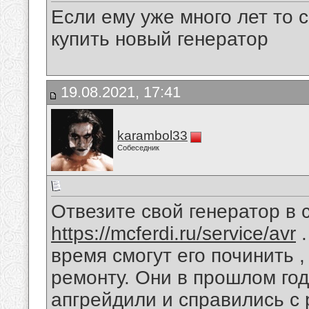
Если ему уже много лет то 
купить новый генератор
19.08.2021, 17:41
karambol33
Собеседник
Отвезите свой генератор в
https://mcferdi.ru/service/avr
.
время смогут его починить ,
ремонту. Они в прошлом го
апгрейдили и справились с 