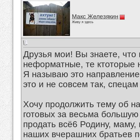
Макс Железякин
Живу я здесь
Друзья мои! Вы знаете, что
неформатные, те ктоторые 
Я называю это направление
это и не совсем так, спецам 
Хочу продолжить тему об н
готовых за весьма большую
продать всё6 Родину, маму, 
наших вчерашних братьев п