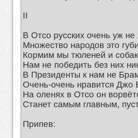
II
В Отсо русских очень уж не 
Множество народов это губи
Кормим мы тюленей и собак
Нам не победить без них ни
В Президенты к нам не Брам
Очень-очень нравится Джо 
На оленях в Отсо он ворвёт
Станет самым главным, пуст
Припев: