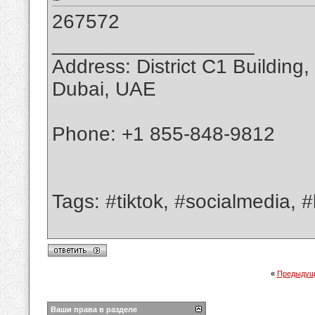
267572
__________________
Address: District C1 Building,
Dubai, UAE
Phone: +1 855-848-9812
Tags: #tiktok, #socialmedia, #b
«
Предыдущ
Ваши права в разделе