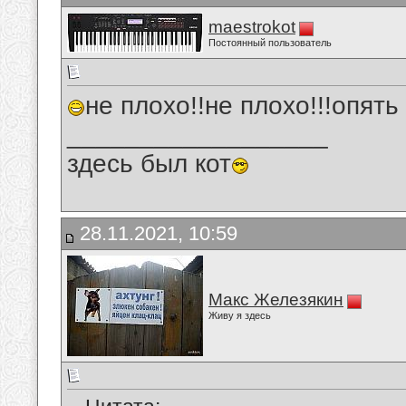
maestrokot
Постоянный пользователь
не плохо!!не плохо!!!опят
__________________
здесь был кот
28.11.2021, 10:59
Макс Железякин
Живу я здесь