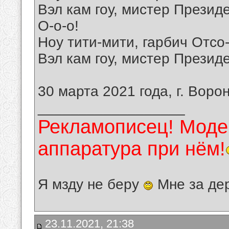
Вэл кам гоу, мистер Президе
О-о-о!
Ноу тити-мити, гарбич Отсо
Вэл кам гоу, мистер Президе
30 марта 2021 года, г. Воро
__________________
Рекламописец! Модер
аппаратура при нём!
Я мзду не беру
Мне за де
23.11.2021, 21:38