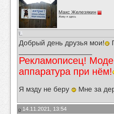
Макс Железякин
Живу я здесь
Добрый день друзья мои!
П
__________________
Рекламописец! Модер
аппаратура при нём!
Я мзду не беру
Мне за де
14.11.2021, 13:54