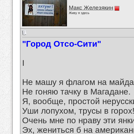
Макс Железякин
Живу я здесь
"Город Отсо-Сити"
I
Не машу я флагом на майда
Не гоняю тачку в Магадане.
Я, вообще, простой нерусск
Уши лопухом, трусы в горох
Очень мне по нраву эти янки
Эх, жениться б на американ