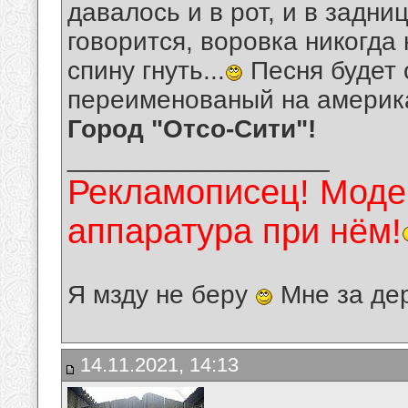
давалось и в рот, и в задни
говорится, воровка никогда 
спину гнуть...
Песня будет 
переименованый на америка
Город "Отсо-Сити"!
__________________
Рекламописец! Модер
аппаратура при нём!
Я мзду не беру
Мне за де
14.11.2021, 14:13