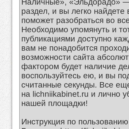
Наличные», «Эльдорадо» —
раздел, и вы легко найдете
поможет разобраться во все
Необходимо упомянуть и тот
публикациями доступно каж
вам не понадобится проход
возможности сайта абсолю
фактором будет наличие де
воспользуйтесь ею, и вы п
считанные секунды. Все ещ
на lichniikabinet.ru и личн
нашей площадки!
Инструкция по пользованию 