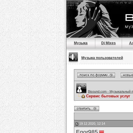
Музыка
Dj Mixes
А
Музыка пользователей
Bisound.com - Музыкальный 
Сервис бытовых услуг
19.12.2020, 12:14
Egor985