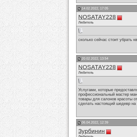
14.02.2022, 17:05
NOSATAY228
Любитель
сколько сейчас стоит убрать к
20.02.2022, 13:54
NOSATAY228
Любитель
Услугами, которые предоставл
профессиональный мастер ман
товары для салонов красоты о
сделать настоящий шедевр на 
06.04.2022, 12:39
Зурбинин
Любитель