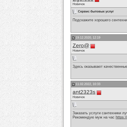
Новичок
Сервис бытовых услуг
Подскажите хорошего сентехн
19.12.2020, 12:19
Zero@
Новичок
Здесь оказывают качественны
11.02.2022, 10:33
ant2323s
Новичок
Заказать услуги сантехники лу
Рекомендую муж на час
https:/