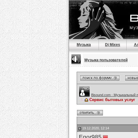
Музыка
Dj Mixes
А
Музыка пользователей
Bisound.com - Музыкальный 
Сервис бытовых услуг
19.12.2020, 12:14
Egor985