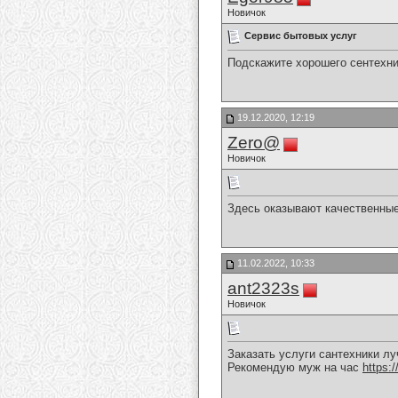
Новичок
Сервис бытовых услуг
Подскажите хорошего сентехн
19.12.2020, 12:19
Zero@
Новичок
Здесь оказывают качественны
11.02.2022, 10:33
ant2323s
Новичок
Заказать услуги сантехники лу
Рекомендую муж на час
https:/