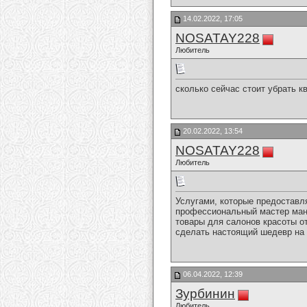
14.02.2022, 17:05
NOSATAY228
Любитель
сколько сейчас стоит убрать к
20.02.2022, 13:54
NOSATAY228
Любитель
Услугами, которые предоставл
профессиональный мастер ман
товары для салонов красоты о
сделать настоящий шедевр на 
06.04.2022, 12:39
Зурбинин
Любитель