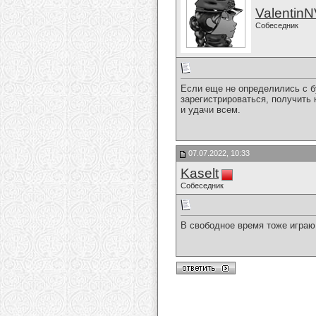
Valentin
Собеседник
Если еще не определились с б
зарегистрироваться, получить 
и удачи всем.
07.07.2022, 10:33
Kaselt
Собеседник
В свободное время тоже играю