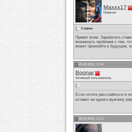
Maxxx17
Новичок
Ставки
Привет всем. Заработать ставк
возникнуть проблема с тем, чт
может произойти в будущем, е
05.05.2022, 17:47
Boonar
Активный пользователь
Если хотите расслабиться и п
оставит ни одного мужчину ра
05.05.2022, 21:17