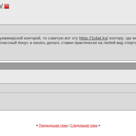
NV
укмекерской конторой, то советую вот эту
https://1xbet.kg/
контору, где 
классный бонус и начать делать ставки практически на любой вид спорт
.
«
Предыдущая тема
|
Следующая тема
»