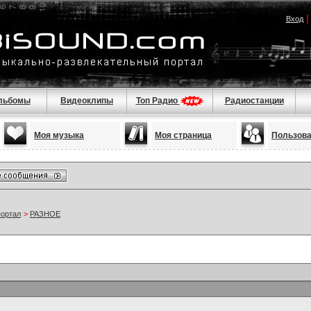
Вход
льбомы
Видеоклипы
Топ Радио
Радиостанции
Моя музыка
Моя страница
Пользов
портал
>
РАЗНОЕ